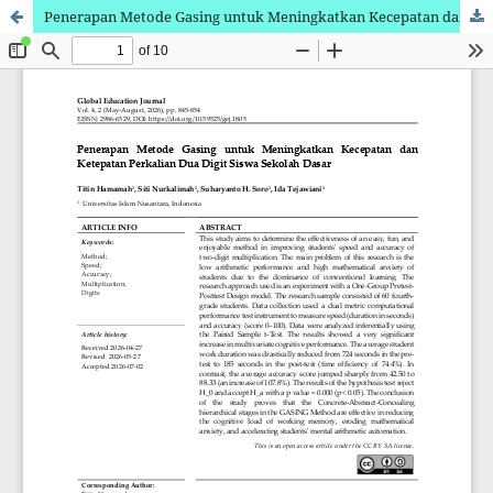
Penerapan Metode Gasing untuk Meningkatkan Kecepatan dan Ketepatan Perkalian Dua Digit Siswa Sekolah Dasar